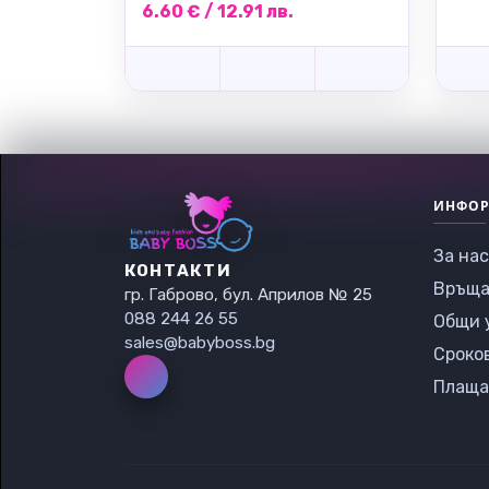
6.60 € / 12.91 лв.
ИНФО
За нас
КОНТАКТИ
Връща
гр. Габрово, бул. Априлов № 25
088 244 26 55
Общи 
sales@babyboss.bg
Сроко
Плаща