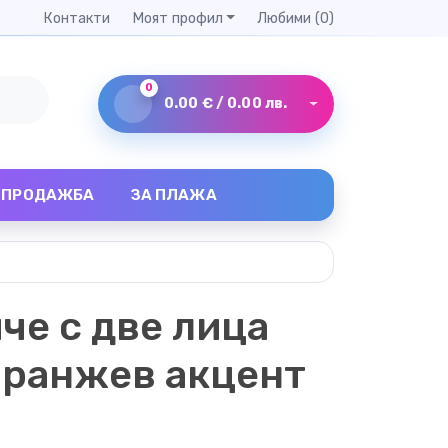
Контакти
Моят профил
Любими (0)
0
0.00 € / 0.00 лв.
ЗПРОДАЖБА
ЗА ПЛАЖА
че с две лица
 оранжев акцент