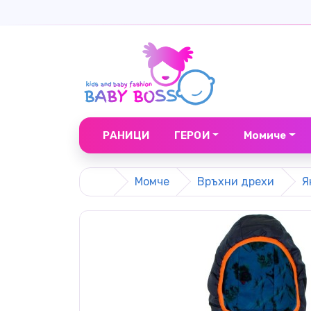
РАНИЦИ
ГЕРОИ
Момиче
Момче
Връхни дрехи
Я