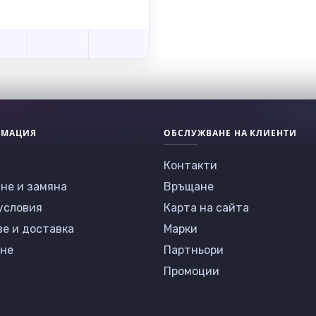
РМАЦИЯ
ОБСЛУЖВАНЕ НА КЛИЕНТИ
Контакти
не и замяна
Връщане
условия
Карта на сайта
ве и доставка
Марки
не
Партньори
Промоции