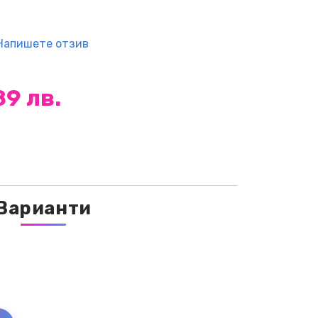
Напишете отзив
89 лв.
Варианти