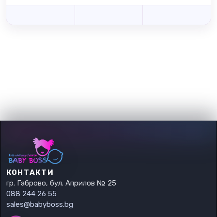
КОНТАКТИ
гр. Габрово, бул. Априлов № 25
088 244 26 55
sales@babyboss.bg