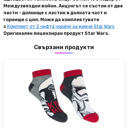
Междузвездни войни. Анцунгът се състои от две
части - долнище с ластик в долната част и
горнище с цип. Може да комплектувате
с
Комплект от 2 чифта чорапи за момче Star Wars
Оригинален лицензиран продукт Star Wars.
Свързани продукти