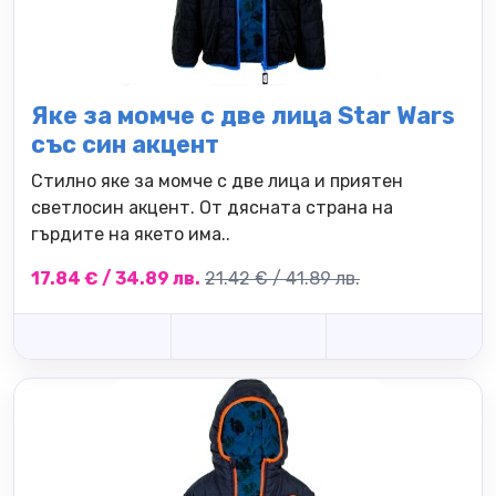
Яке за момче с две лица Star Wars
със син акцент
Стилно яке за момче с две лица и приятен
светлосин акцент. От дясната страна на
гърдите на якето има..
17.84 € / 34.89 лв.
21.42 € / 41.89 лв.