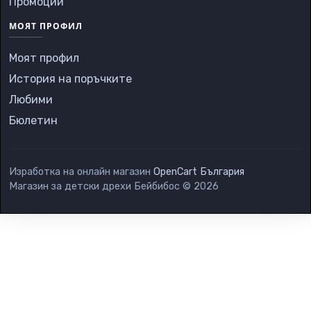
Промоции
МОЯТ ПРОФИЛ
Моят профил
История на поръчките
Любими
Бюлетин
Изработка на онлайн магазин
OpenCart България
Магазин за детски дрехи Бейбибос © 2026