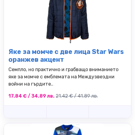
Яке за момче с две лица Star Wars
оранжев акцент
Семпло, но практично и грабващо вниманието
яке за момче с емблемата на Междузвездни
войни на гърдите..
17.84 € / 34.89 лв.
21.42 € / 41.89 лв.