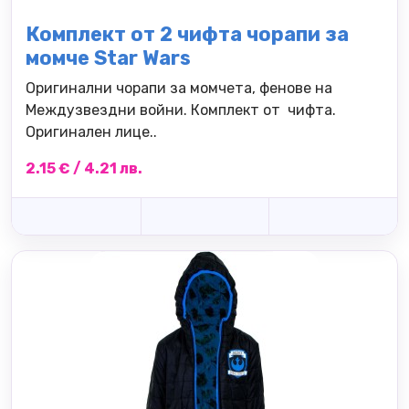
Комплект от 2 чифта чорапи за
момче Star Wars
Оригинални чорапи за момчета, фенове на
Междузвездни войни. Комплект от чифта.
Оригинален лице..
2.15 € / 4.21 лв.