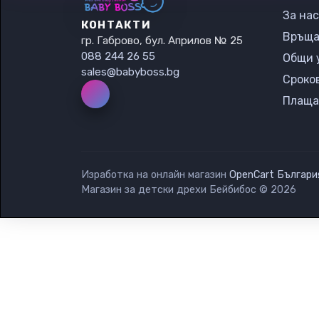
За нас
КОНТАКТИ
Връща
гр. Габрово, бул. Априлов № 25
088 244 26 55
Общи 
sales@babyboss.bg
Сроко
Плаща
Изработка на онлайн магазин
OpenCart Българи
Магазин за детски дрехи Бейбибос © 2026