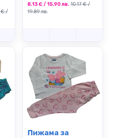
8.13 € / 15.90 лв.
10.17 € /
 € /
19.89 лв.
Пижама за