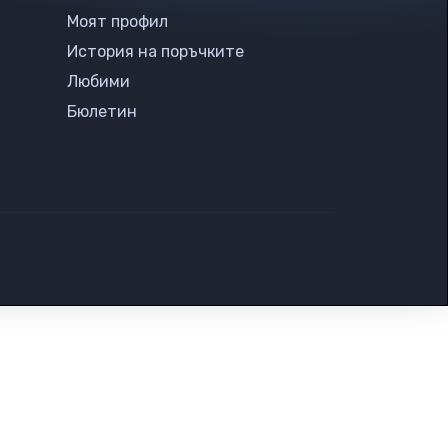
Моят профил
История на поръчките
Любими
Бюлетин