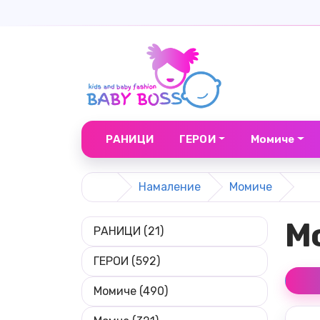
РАНИЦИ
ГЕРОИ
Момиче
Намаление
Момиче
М
РАНИЦИ (21)
ГЕРОИ (592)
Момиче (490)