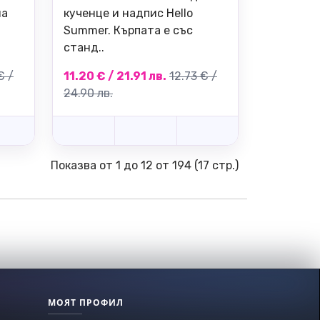
на
кученце и надпис Hello
Summer. Кърпата е със
станд..
€ /
11.20 € / 21.91 лв.
12.73 € /
24.90 лв.
Показва от 1 до 12 от 194 (17 стр.)
МОЯТ ПРОФИЛ