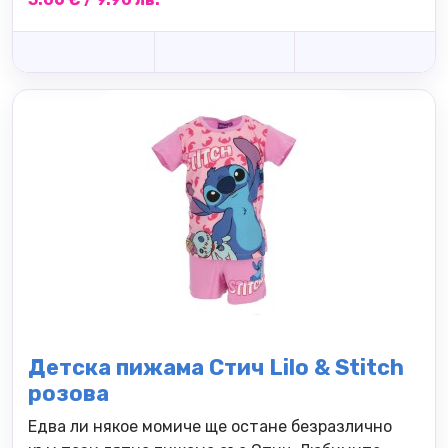
Детска пижама Стич Lilo & Stitch
розова
Едва ли някое момиче ще остане безразлично