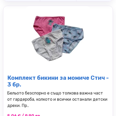
Комплект бикини за момиче Стич -
3 бр.
Бельото безспорно е също толкова важна част
от гардероба, колкото и всички останали детски
дрехи. Пр..
5.06 € / 9.90 лв.