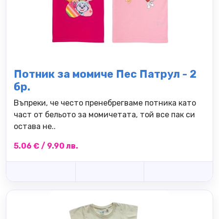
Потник за момиче Пес Патрул - 2
бр.
Въпреки, че често пренебрегваме потника като
част от бельото за момичетата, той все пак си
остава не..
5.06 € / 9.90 лв.