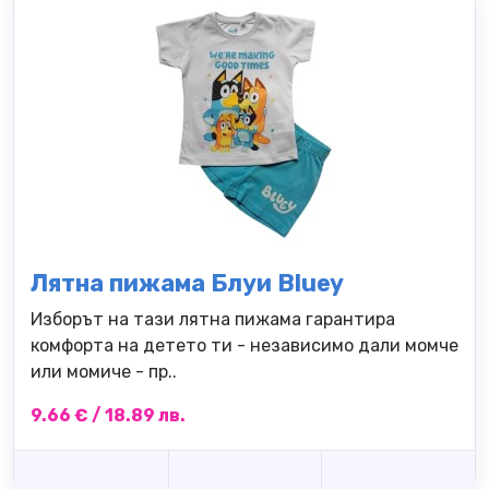
Лятна пижама Блуи Bluey
Изборът на тази лятна пижама гарантира
комфорта на детето ти - независимо дали момче
или момиче - пр..
9.66 € / 18.89 лв.