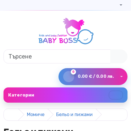
0
0.00 € / 0.00 лв.
Категории
Момиче
Бельо и пижами