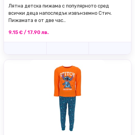
Лятна детска пижама с популярното сред
всички деца напоследък извънземно Стич.
Пижамата е от две час..
9.15 € / 17.90 лв.