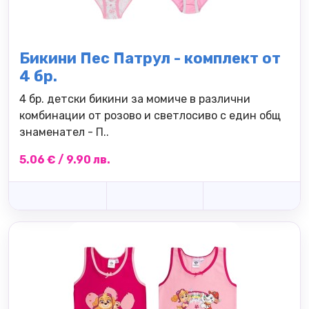
Бикини Пес Патрул - комплект от
4 бр.
4 бр. детски бикини за момиче в различни
комбинации от розово и светлосиво с един общ
знаменател - П..
5.06 € / 9.90 лв.