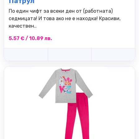
Патрул
По един чифт за всеки ден от (работната)
седмицата! И това ако не е находка! Красиви,
качествен..
5.57 € / 10.89 лв.