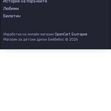
История на поръчките
Любими
Бюлетин
Изработка на онлайн магазин
OpenCart България
Магазин за детски дрехи Бейбибос © 2026