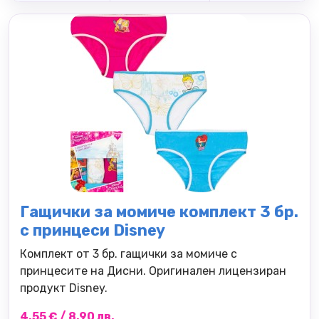
Гащички за момиче комплект 3 бр.
с принцеси Disney
Комплект от 3 бр. гащички за момиче с
принцесите на Дисни. Оригинален лицензиран
продукт Disney.
4.55 € / 8.90 лв.