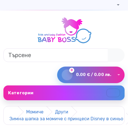
0
0.00 € / 0.00 лв.
Категории
Момиче
Други
Зимна шапка за момиче с принцеси Disney в синьо