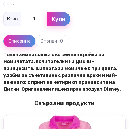
54
Купи
К-во
Описание
Отзиви (0)
Топла зимна шапка със семпла кройка за
момичетата, почитателки на Дисни -
принцесите. Шапката за момиче е в три цвята,
удобна за съчетаване с различни дрехи и най-
важното: с принт на четири от принцесите на
Дисни. Оригинален лицензиран продукт Disney.
Свързани продукти