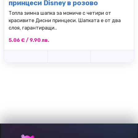
принцеси Disney в розово
Топла зимна шапка за момиче с четири от
красивите Дисни принцеси. Шапката е от два
слоя, гарантиращи..
5.06 € / 9.90 лв.