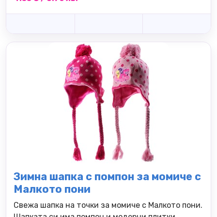
Зимна шапка с помпон за момиче с
Малкото пони
Свежа шапка на точки за момиче с Малкото пони.
Шапката си има помпон и модерни плитки.