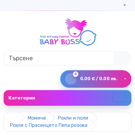
0
0.00 € / 0.00 лв.
Категории
Момиче
Рокли и поли
Рокля с Прасенцето Пепа розова