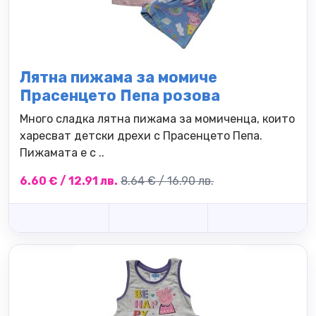
Лятна пижама за момиче
Прасенцето Пепа розова
Много сладка лятна пижама за момиченца, които
харесват детски дрехи с Прасенцето Пепа.
Пижамата е с ..
6.60 € / 12.91 лв.
8.64 € / 16.90 лв.