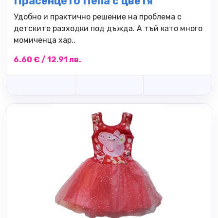
Прасенцето Пепа с цветя
Удобно и практично решение на проблема с
детските разходки под дъжда. А тъй като много
момиченца хар..
6.60 € / 12.91 лв.