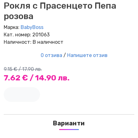
Рокля с Прасенцето Пепа
розова
Марка:
BabyBoss
Кат. номер: 201063
Наличност: В наличност
0 отзива
/
Напишете отзив
9.15 € / 17.90 лв.
7.62 € / 14.90 лв.
Варианти