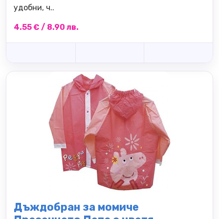
удобни, ч..
4.55 € / 8.90 лв.
Дъждобран за момиче