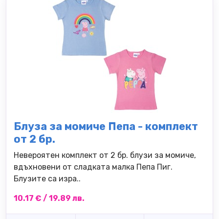
Блуза за момиче Пепа - комплект
от 2 бр.
Невероятен комплект от 2 бр. блузи за момиче,
вдъхновени от сладката малка Пепа Пиг.
Блузите са изра..
10.17 € / 19.89 лв.