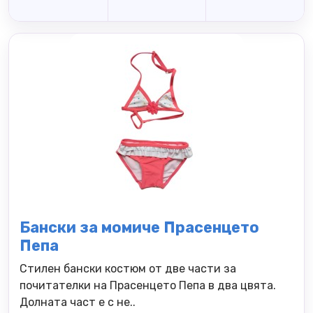
Бански за момиче Прасенцето
Пепа
Стилен бански костюм от две части за
почитателки на Прасенцето Пепа в два цвята.
Долната част е с не..