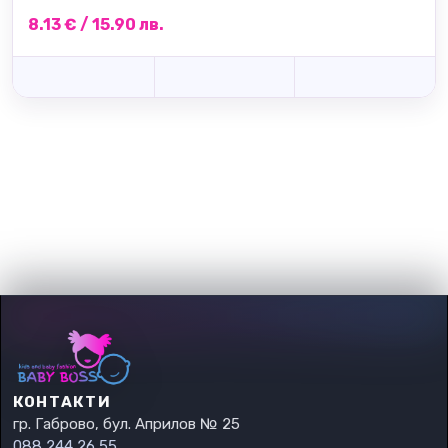
8.13 € / 15.90 лв.
КОНТАКТИ
гр. Габрово, бул. Априлов № 25
088 244 26 55