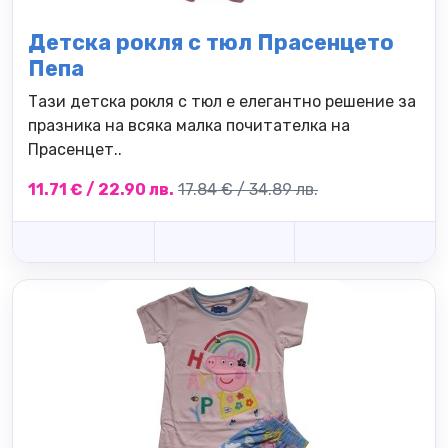
Детска рокля с тюл Прасенцето
Пепа
Тази детска рокля с тюл е елегантно решение за
празника на всяка малка почитателка на
Прасенцет..
11.71 € / 22.90 лв.
17.84 € / 34.89 лв.