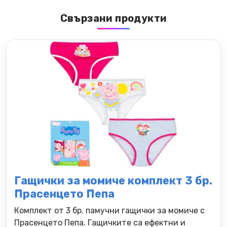
Свързани продукти
Гащички за момиче комплект 3 бр.
Прасенцето Пепа
Комплект от 3 бр. памучни гащички за момиче с
Прасенцето Пепа. Гащичките са ефектни и