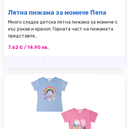
Лятна пижама за момиче Пепа
Много сладка детска лятна пижама за момиче с
къс ръкав и крачол. Горната част на пижамата
представля..
7.62 € / 14.90 лв.