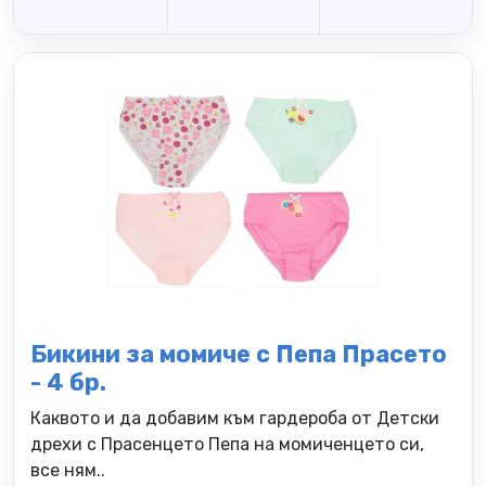
Бикини за момиче с Пепа Прасето
- 4 бр.
Каквото и да добавим към гардероба от Детски
дрехи с Прасенцето Пепа на момиченцето си,
все ням..