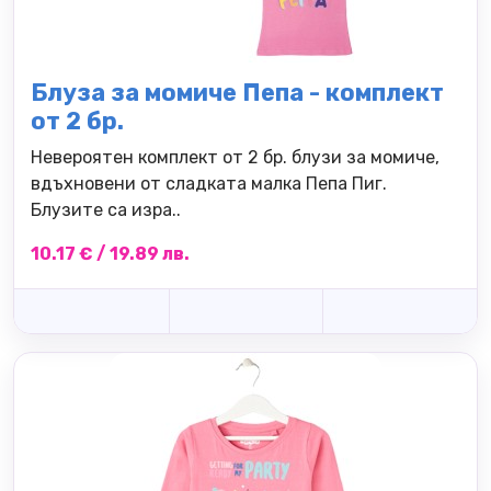
Блуза за момиче Пепа - комплект
от 2 бр.
Невероятен комплект от 2 бр. блузи за момиче,
вдъхновени от сладката малка Пепа Пиг.
Блузите са изра..
10.17 € / 19.89 лв.