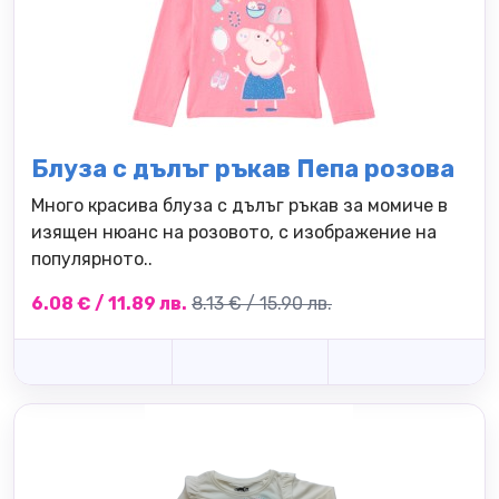
Блуза с дълъг ръкав Пепа розова
Много красива блуза с дълъг ръкав за момиче в
изящен нюанс на розовото, с изображение на
популярното..
6.08 € / 11.89 лв.
8.13 € / 15.90 лв.