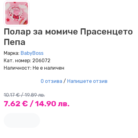
Полар за момиче Прасенцето
Пепа
Марка:
BabyBoss
Кат. номер: 206072
Наличност: Не е наличен
0 отзива
/
Напишете отзив
10.17 € / 19.89 лв.
7.62 € / 14.90 лв.