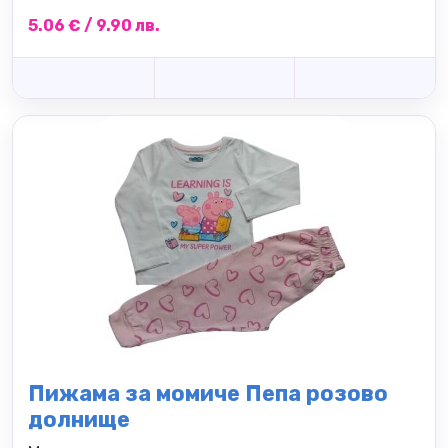
5.06 € / 9.90 лв.
Пижама за момиче Пепа розово
долнище