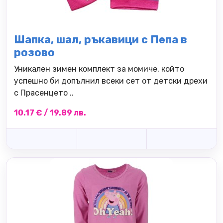
Шапка, шал, ръкавици с Пепа в
розово
Уникален зимен комплект за момиче, който
успешно би допълнил всеки сет от детски дрехи
с Прасенцето ..
10.17 € / 19.89 лв.