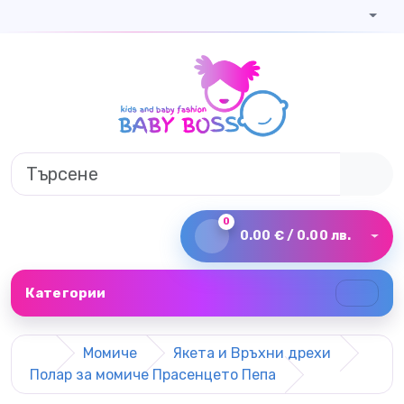
0
0.00 € / 0.00 лв.
Категории
Момиче
Якета и Връхни дрехи
Полар за момиче Прасенцето Пепа