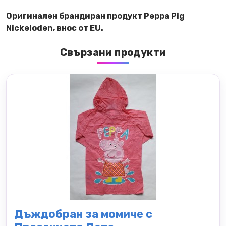
Оригинален брандиран продукт Peppa Pig
Nickeloden, внос от ЕU.
Свързани продукти
Дъждобран за момиче с