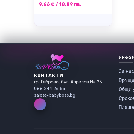
9.66 € / 18.89 лв.
ИНФО
За нас
КОНТАКТИ
Връща
гр. Габрово, бул. Априлов № 25
088 244 26 55
Общи 
sales@babyboss.bg
Сроко
Плаща