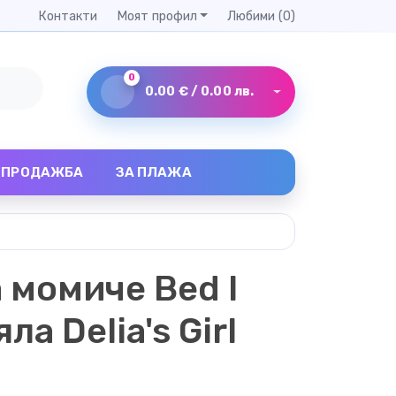
Контакти
Моят профил
Любими (0)
0
0.00 € / 0.00 лв.
ЗПРОДАЖБА
ЗА ПЛАЖА
 момиче Bed I
ла Delia's Girl