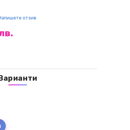
Напишете отзив
 лв.
Варианти
и