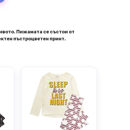
сивото. Пижамата се състои от
фектен пъстроцветен принт.