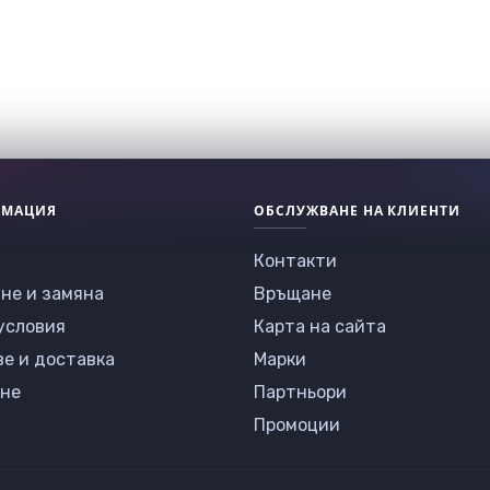
РМАЦИЯ
ОБСЛУЖВАНЕ НА КЛИЕНТИ
Контакти
не и замяна
Връщане
условия
Карта на сайта
ве и доставка
Марки
не
Партньори
Промоции