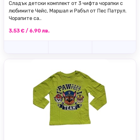
Сладък детски комплект от 3 чифта чорапки с
любимите Чейс, Маршал и Рабъл от Пес Патрул.
Чорапите са..
3.53 € / 6.90 лв.