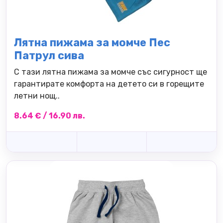
Лятна пижама за момче Пес
Патрул сива
С тази лятна пижама за момче със сигурност ще
гарантирате комфорта на детето си в горещите
летни нощ..
8.64 € / 16.90 лв.