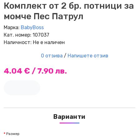
Комплект от 2 бр. потници за
момче Пес Патрул
Марка:
BabyBoss
Кат. номер: 107037
Наличност: Не е наличен
0 отзива
/
Напишете отзив
4.04 € / 7.90 лв.
Варианти
Размер