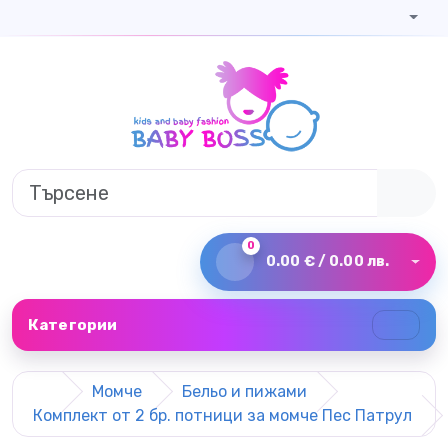
0
0.00 € / 0.00 лв.
Категории
Момче
Бельо и пижами
Комплект от 2 бр. потници за момче Пес Патрул