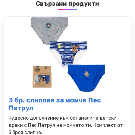
Свързани продукти
3 бр. слипове за момче Пес
Патрул
Чудесно допълнение към останалите детски
дрехи с Пес Патрул на момчето ти. Комплект от
3 броя слипче..