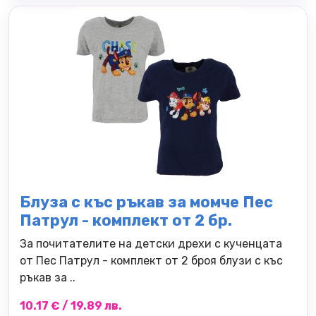
Блуза с къс ръкав за момче Пес
Патрул - комплект от 2 бр.
За почитателите на детски дрехи с кученцата
от Пес Патрул - комплект от 2 броя блузи с къс
ръкав за ..
10.17 € / 19.89 лв.