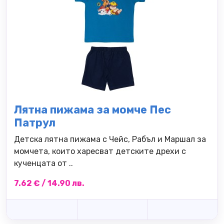
Лятна пижама за момче Пес
Патрул
Детска лятна пижама с Чейс, Рабъл и Маршал за
момчета, които харесват детските дрехи с
кученцата от ..
7.62 € / 14.90 лв.