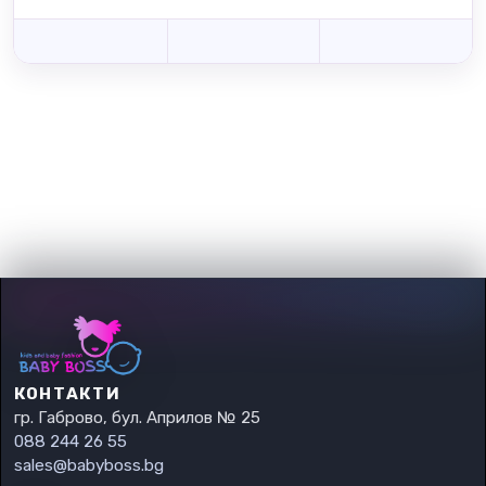
КОНТАКТИ
гр. Габрово, бул. Априлов № 25
088 244 26 55
sales@babyboss.bg