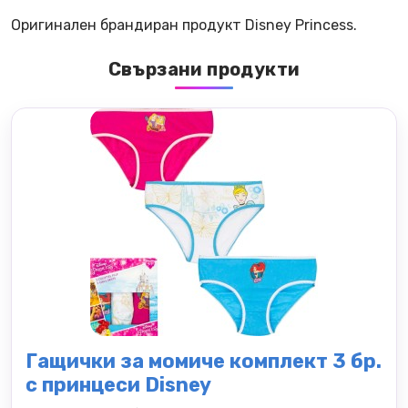
Оригинален брандиран продукт Disney Princess.
Свързани продукти
Гащички за момиче комплект 3 бр.
с принцеси Disney