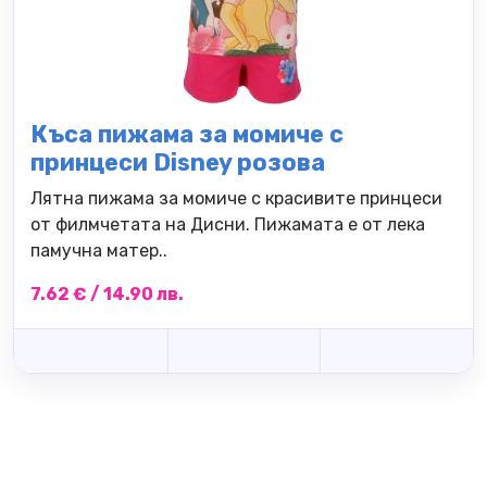
Къса пижама за момиче с
принцеси Disney розова
Лятна пижама за момиче с красивите принцеси
от филмчетата на Дисни. Пижамата е от лека
памучна матер..
7.62 € / 14.90 лв.