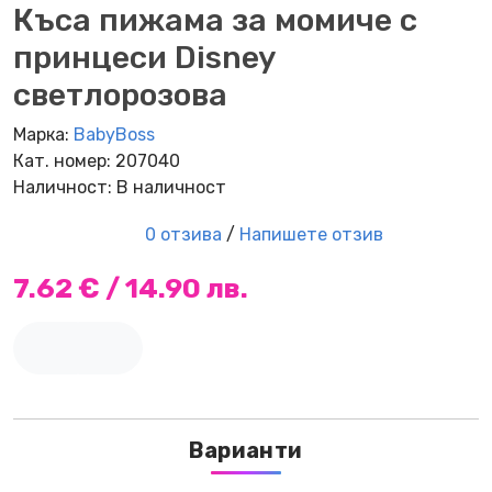
Къса пижама за момиче с
принцеси Disney
светлорозова
Марка:
BabyBoss
Кат. номер: 207040
Наличност: В наличност
0 отзива
/
Напишете отзив
7.62 € / 14.90 лв.
Варианти