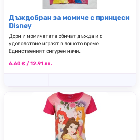
Дъждобран за момиче с принцеси
Disney
Дори и момичетата обичат дъжда и с
удоволствие играят в лошото време.
Единственият сигурен начи..
6.60 € / 12.91 лв.