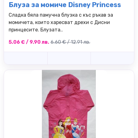
Блуза за момиче Disney Princess
Сладка бяла памучна блузка с къс ръкав за
момичета, които харесват дрехи с Дисни
принцесите. Блузата..
5.06 € / 9.90 лв.
6.60 € / 12.91 лв.