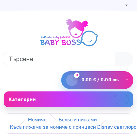
0
0.00 € / 0.00 лв.
Категории
Момиче
Бельо и пижами
Къса пижама за момиче с принцеси Disney светлоро