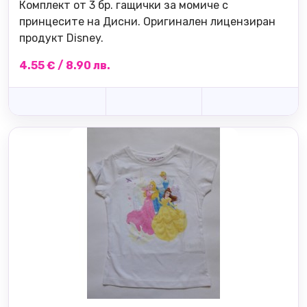
Комплект от 3 бр. гащички за момиче с
принцесите на Дисни. Оригинален лицензиран
продукт Disney.
4.55 € / 8.90 лв.