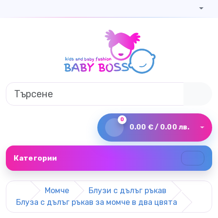
0
0.00 € / 0.00 лв.
Категории
Момче
Блузи с дълъг ръкав
Блуза с дълъг ръкав за момче в два цвята