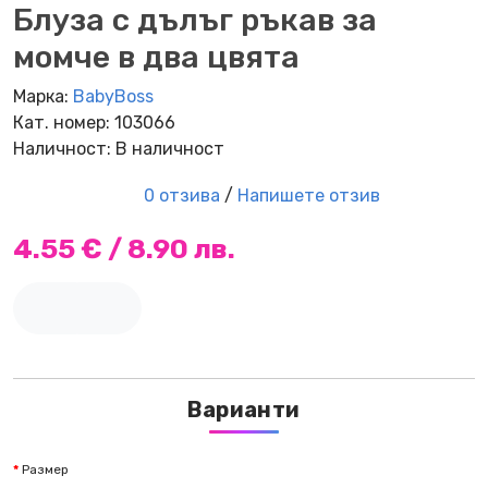
Блуза с дълъг ръкав за
момче в два цвята
Марка:
BabyBoss
Кат. номер: 103066
Наличност: В наличност
0 отзива
/
Напишете отзив
4.55 € / 8.90 лв.
Варианти
Размер