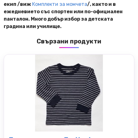
екип /виж
Комплекти за момчета
/, както и в
ежедневието със спортен или по-официален
панталон. Много добър избор за детската
градина или училище.
Свързани продукти