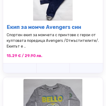
Екип за момче Avengers син
Спортен екип за момчета с принтове с герои от
култовата поредица Avengers /Отмъстителите/.
Екипът е ..
15.29 € / 29.90 лв.