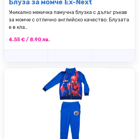
Блуза за момче Ex-Next
Уникално мекичка памучна блузка с дълъг ръкав
за момче с отлично английско качество. Блузата
е в кла..
4.55 € / 8.90 лв.