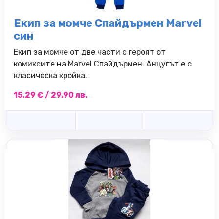
Екип за момче Спайдърмен Marvel
син
Екип за момче от две части с героят от
комиксите на Marvel Спайдърмен. Анцугът е с
класическа кройка..
15.29 € / 29.90 лв.