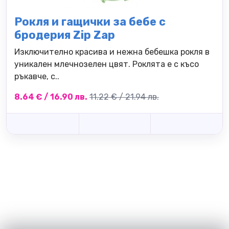
Рокля и гащички за бебе с
бродерия Zip Zap
Изключително красива и нежна бебешка рокля в
уникален млечнозелен цвят. Роклята е с късо
ръкавче, с..
8.64 € / 16.90 лв.
11.22 € / 21.94 лв.