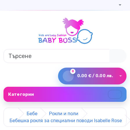
0
0.00 € / 0.00 лв.
Категории
Бебе
Рокли и поли
Бебешка рокля за специални поводи Isabelle Rose