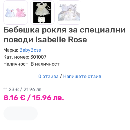
Бебешка рокля за специални
поводи Isabelle Rose
Марка:
BabyBoss
Кат. номер: 301007
Наличност: В наличност
0 отзива
/
Напишете отзив
11.23 € / 21.96 лв.
8.16 € / 15.96 лв.