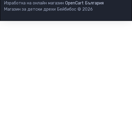
Изработка на онлайн магазин
OpenCart България
Магазин за детски дрехи Бейбибос © 2026